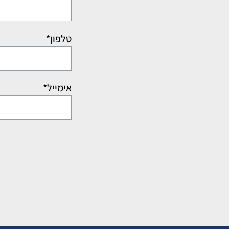
טלפון*
אימייל*