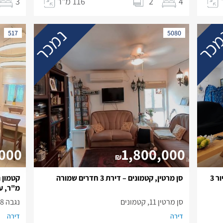
4
2
116 מ"ר
3
כר
נמכר
517
5080
,000
1,800,000
₪
רחוב אנטיגונוס - בית משופץ עם יחידת דיור 3
סן מרטין, קטמונים – דירת 3 חדרים שמורה
מ"ר, ע
סן מרטין 11, קטמונים
נגבה 8, קטמון הישנה
דירה
דירה