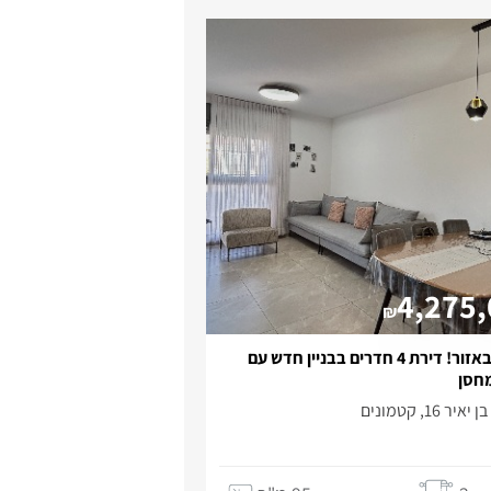
4,275
₪
נדירה באזור! דירת 4 חדרים בבניין חדש עם
מחסן
ר 16, קטמונים