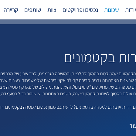
ודות
שכונות
נכסים ופרויקטים
צוות
שותפים
קריירה
רות בקטמונים
הקטמונים שממוקמת בסמוך לתלפיות והמושבה הגרמנית, לצד שפע של מרכזים מ
 שבשנים האחרונות נבנית סביבה קהילה אקטיביסטית של משפחות צעירות שעברו ל
ם מספר רב של פרויקטים “פינוי בינוי”, והיא נהנית משילוב של פארק המסילה 
 עולים בסמוך לשכונת קטמון הישנה, בשנים האחרונות יש שיפור גדול במעמדה, 
דירות או בתים למכירה בקטמונים? לרשותכם מגוון נכסים למכירה בקטמונים ירו
וד