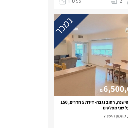
2
95 מ"ר
נמכר
6,500
₪
קטמון הישנה, רחוב נגבה- דירת 5 חדרים, 150
ל שני מפלסים