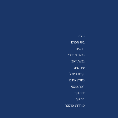
גילה
בית הכרם
רחביה
גבעת מרדכי
גבעת זאב
עיר גנים
קרית היובל
נחלת אחים
רמת מוצא
יפה נוף
הר נוף
מורדות ארנונה