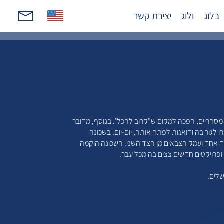
בלוג
ולוג
יצירת קשר
סחריים, הפכה למקום ש”קרוב להכל”. בנוסף, מדובר
גור בה ודואגות לפתח אותה, יום-יום. בשכונה
מצד אחד ועמק הצבאים מן הצד השני. השכונה הוקמה
ופרויקטים חדשים צצים בה מכל עבר.
שלים.