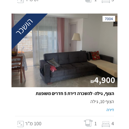
הושכר
7004
4,900
₪
הצוף, גילה- להשכרה דירת 5 חדרים משופצת
הצוף 10, גילה
דירה
4
1
100 מ"ר