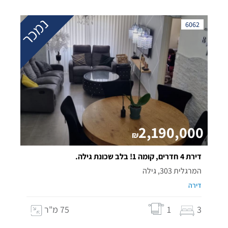
נמכר
6062
2,190,000
₪
דירת 4 חדרים, קומה 1! בלב שכונת גילה.
המרגלית 303, גילה
דירה
3
1
75 מ"ר