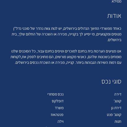
ממילא
אודות
כאחד ממשרדי התיווך הגדולים בירושלים, יש לנות צוות נהדר של סוכני נדל"ן
מנוסים ומקצועיים, מי יסייע לך בקנייה, מכירה או השכרה של החלום שלך, בית
בירושלים.
אנו מציעים הערכות בית בחינם למוכרים וטיפים בחינם עבור, כל הסוכנים שלנו
מומחים בשכונות שלהם, כאנשי מקצוע מורשים, הם מחויבים לספק את,לקוחות
עם רמות השירות הגבוהות ביותר. קנייה, מכירה או השכרת נכסים בירושלים.
סוגי נכס
דירה
נכס מסחרי
קוטג'
דופלקס
דירת גן
משרד
קוטג' פנט
פנטהאוז
חנות
וילה