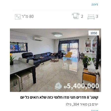
דירה
3
2
80 מ"ר
1050
5,400,000
₪
קוטג' 8 חדרים חצי מדו חלומי כזה שלא רואים כל יום
יורם בן מאיר 304, גילו