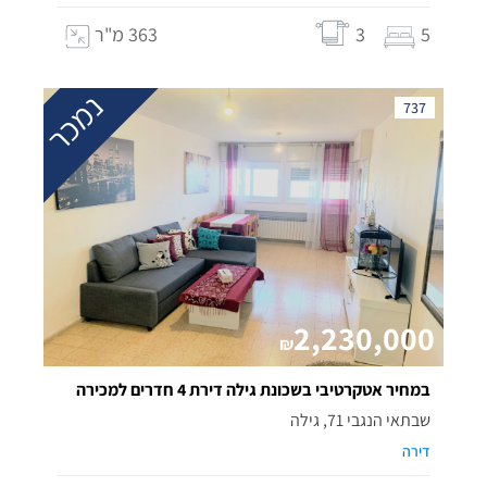
5
3
363 מ"ר
נמכר
737
2,230,000
₪
במחיר אטקרטיבי בשכונת גילה דירת 4 חדרים למכירה
שבתאי הנגבי 71, גילה
דירה