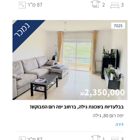
3
2
87 מ"ר
נמכר
7025
2,350,000
₪
בבלעדיות בשכונת גילה, ברחוב יפה רום המבוקש!
יפה רום 80, גילה
דירה
3
1
87 מ"ר