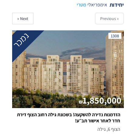
יחידות
אימפריאלי
מטרי
Next »
« Previous
נמכר
1308
1,850,000
₪
הזדמנות נדירה להשקעה! בשכונת גילה רחוב הצוף דירת
חדר לאחר אישור תב״ע!
הצוף 6, גילה