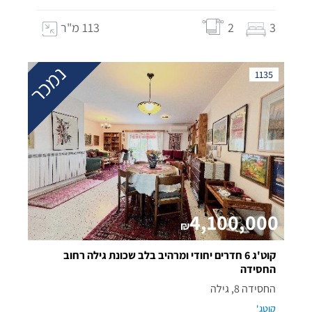
3
2
113 מ"ר
נמכר
1135
4,100,000
₪
קוט'ג 6 חדרים יחודי ומרהיב בלב שכונת גילה רחוב
החסידה
החסידה 8, גילה
קוטג'