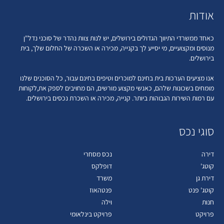
אודות
כאחד ממשרדי התיווך הגדולים בירושלים, יש לנות צוות נהדר של סוכני נדל"ן
מנוסים ומקצועיים, מי יסייע לך בקנייה, מכירה או השכרה של החלום שלך, בית
בירושלים.
אנו מציעים הערכות בית בחינם למוכרים וטיפים בחינם עבור, כל הסוכנים שלנו
מומחים בשכונות שלהם, כאנשי מקצוע מורשים, הם מחויבים לספק את,לקוחות
עם רמות השירות הגבוהות ביותר. קנייה, מכירה או השכרת נכסים בירושלים.
סוגי נכס
דירה
נכס מסחרי
קוטג'
דופלקס
דירת גן
משרד
קוטג' פנט
פנטהאוז
חנות
וילה
פרויקט
פרויקט בינלאומי