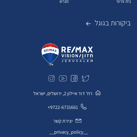
בית פרטי
מגרש
ביקורות בגוגל
רח' דוד איילון 2, ירושלים, ישראל
9722-6731661+
יצירת קשר
__privacy_policy__