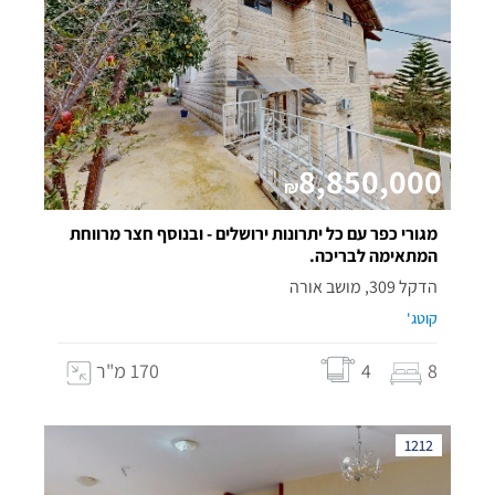
8,850,000
₪
מגורי כפר עם כל יתרונות ירושלים - ובנוסף חצר מרווחת
המתאימה לבריכה.
הדקל 309, מושב אורה
קוטג'
8
4
170 מ"ר
1212