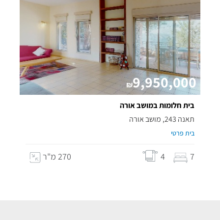
9,950,000
₪
בית חלומות במושב אורה
תאנה 243, מושב אורה
בית פרטי
7
4
270 מ"ר