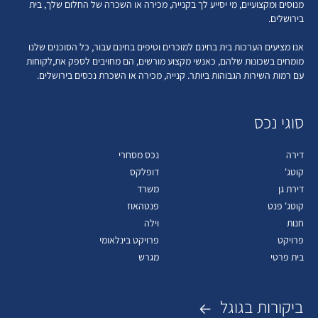
מנוסים ומקצועיים, מי יסייע לך בקנייה, מכירה או השכרה של החלום שלך, בית
בירושלים.
אנו מציעים הערכות בית בחינם למוכרים וטיפים בחינם עבור, כל הסוכנים שלנו
מומחים בשכונות שלהם, כאנשי מקצוע מורשים, הם מחויבים לספק את,לקוחות
עם רמות השירות הגבוהות ביותר. קנייה, מכירה או השכרת נכסים בירושלים.
סוגי נכס
דירה
נכס מסחרי
קוטג'
דופלקס
דירת גן
משרד
קוטג' פנט
פנטהאוז
חנות
וילה
פרויקט
פרויקט בינלאומי
בית פרטי
מגרש
ביקורות בגוגל