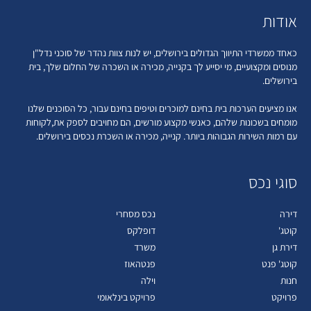
אודות
כאחד ממשרדי התיווך הגדולים בירושלים, יש לנות צוות נהדר של סוכני נדל"ן
מנוסים ומקצועיים, מי יסייע לך בקנייה, מכירה או השכרה של החלום שלך, בית
בירושלים.
אנו מציעים הערכות בית בחינם למוכרים וטיפים בחינם עבור, כל הסוכנים שלנו
מומחים בשכונות שלהם, כאנשי מקצוע מורשים, הם מחויבים לספק את,לקוחות
עם רמות השירות הגבוהות ביותר. קנייה, מכירה או השכרת נכסים בירושלים.
סוגי נכס
דירה
נכס מסחרי
קוטג'
דופלקס
דירת גן
משרד
קוטג' פנט
פנטהאוז
חנות
וילה
פרויקט
פרויקט בינלאומי