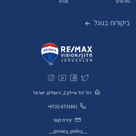
בית פרטי
מגרש
ביקורות בגוגל
רח' דוד איילון 2, ירושלים, ישראל
9722-6731661+
יצירת קשר
__privacy_policy__