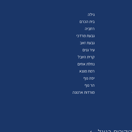
גילה
בית הכרם
רחביה
גבעת מרדכי
גבעת זאב
עיר גנים
קרית היובל
נחלת אחים
רמת מוצא
יפה נוף
הר נוף
מורדות ארנונה
יקורות בגוגל