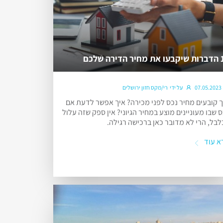
דירה שלכם
07.05.2023
על ידי
רי/מקס חזון ירושלים
ך קובעים מחיר נכס לפני מכירה? איך אפשר לדעת אם
 שבו מעוניינים מוצע במחיר הגיוני? אין ספק שזה עלול
לבל, הרי לא מדובר כאן ברכישה רגילה.
א עוד