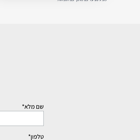
שם מלא*
טלפון*