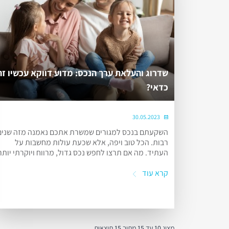
שדרוג והעלאת ערך הנכס: מדוע דווקא עכשיו זה
כדאי?
30.05.2023
השקעתם בנכס למגורים שמשרת אתכם נאמנה מזה שנים
רבות. הכל טוב ויפה, אלא שכעת עולות מחשבות על
העתיד. מה אם תרצו לחפש נכס גדול, מרווח ויוקרתי יותר
קרא עוד
מציג
10
עד
15
מתוך
15
תוצאות