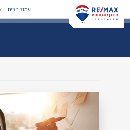
עמוד הבית
א