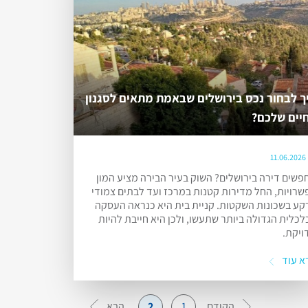
ך לבחור נכס בירושלים שבאמת מתאים לסגנון
יים שלכם?
11.06.2026
פשים דירה בירושלים? השוק בעיר הבירה מציע המון
שרויות, החל מדירות קטנות במרכז ועד לבתים צמודי
קע בשכונות השקטות. קניית בית היא כנראה העסקה
לכלית הגדולה ביותר שתעשו, ולכן היא חייבת להיות
ויקת.
א עוד
הקודם
הבא
2
1