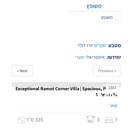
משופץ
משופץ
מטבע
שקלים
יורו
דולר
יחידות
אימפריאלי
מטרי
Next »
« Previous
1357
Exceptional Ramot Corner Villa | Spacious, Private
12,900,000
& Versatile
₪
קוטג'
7
3
335 מ"ר