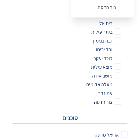
Giv'on HaHadasha
צור הדסה
אלמוג
בית אל
ביתר עילית
גבה בנימין
ורד יריחו
כוכב יעקב
מוצא עילית
מושב אורה
מעלה אדומים
עמינדב
צור הדסה
סוכנים
אריאל מרסקי