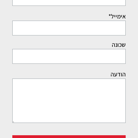
אימייל*
שכונה
הודעה