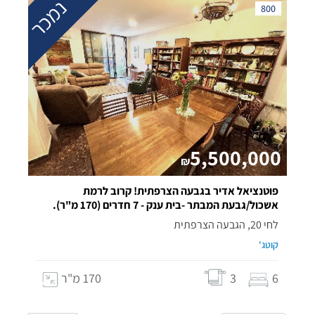
נמכר
800
5,500,000
₪
פוטנציאל אדיר בגבעה הצרפתית! קרוב לרמת
אשכול/גבעת המבתר -בית ענק - 7 חדרים (170 מ"ר).
לחי 20, הגבעה הצרפתית
קוטג'
6
3
170 מ"ר