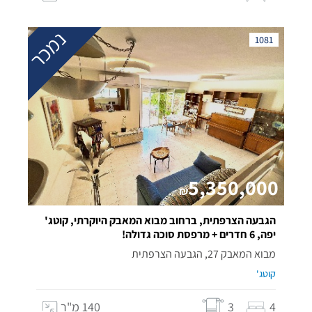
נמכר
1081
5,350,000
₪
הגבעה הצרפתית, ברחוב מבוא המאבק היוקרתי, קוטג'
יפה, 6 חדרים + מרפסת סוכה גדולה!
מבוא המאבק 27, הגבעה הצרפתית
קוטג'
4
3
140 מ"ר