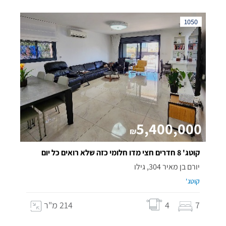
1050
5,400,000
₪
קוטג' 8 חדרים חצי מדו חלומי כזה שלא רואים כל יום
יורם בן מאיר 304, גילו
קוטג'
7
4
214 מ"ר