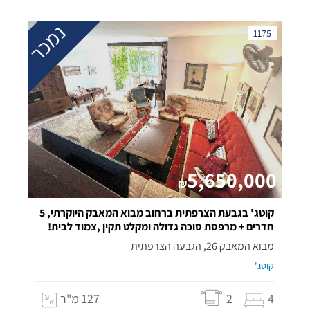
נמכר
1175
5,650,000
₪
קוטג' בגבעת הצרפתית ברחוב מבוא המאבק היוקרתי, 5
חדרים + מרפסת סוכה גדולה ומקלט תקין ,צמוד לבית!
מבוא המאבק 26, הגבעה הצרפתית
קוטג'
4
2
127 מ"ר