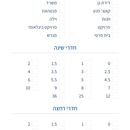
דירת גן
משרד
קוטג' פנט
פנטהאוז
חנות
וילה
פרויקט
פרויקט בינלאומי
בית פרטי
מגרש
חדרי שינה
2
1.5
1
0
4
3.5
3
2.5
6
5.5
5
4.5
10
9
8
7
36
25
12
חדרי רחצה
2
1.5
1
0