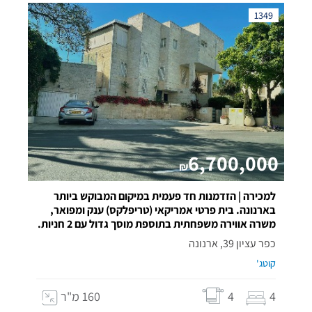
1349
6,700,000
₪
למכירה | הזדמנות חד פעמית במיקום המבוקש ביותר
בארנונה. בית פרטי אמריקאי (טריפלקס) ענק ומפואר,
משרה אווירה משפחתית בתוספת מוסך גדול עם 2 חניות.
כפר עציון 39, ארנונה
קוטג'
4
4
160 מ"ר