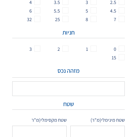
4
3.5
3
2.5
6
5.5
5
4.5
32
25
8
7
חניות
3
2
1
0
15
מזהה נכס
שטח
שטח מינימלי(מ"ר)
שטח מקסימלי(מ"ר