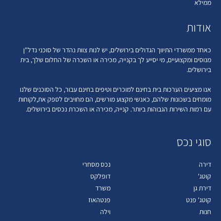
ממילא
אודות
כאחד ממשרדי התיווך הגדולים בירושלים, יש לנות צוות נהדר של סוכני נדל"ן
מנוסים ומקצועיים, מי יסייע לך בקנייה, מכירה או השכרה של החלום שלך, בית
בירושלים.
אנו מציעים הערכות בית בחינם למוכרים וטיפים בחינם עבור, כל הסוכנים שלנו
מומחים בשכונות שלהם, כאנשי מקצוע מורשים, הם מחויבים לספק את,לקוחות
עם רמות השירות הגבוהות ביותר. קנייה, מכירה או השכרת נכסים בירושלים.
סוגי נכס
דירה
נכס מסחרי
קוטג'
דופלקס
דירת גן
משרד
קוטג' פנט
פנטהאוז
חנות
וילה