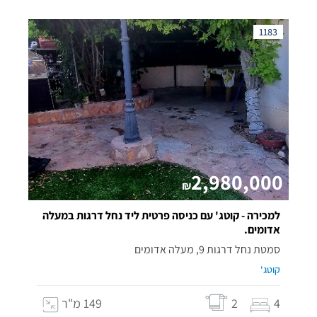
1183
2,980,000
₪
למכירה - קוטג' עם כניסה פרטית ליד נחל דרגות במעלה
אדומים.
סמטת נחל דרגות 9, מעלה אדומים
קוטג'
4
2
149 מ"ר