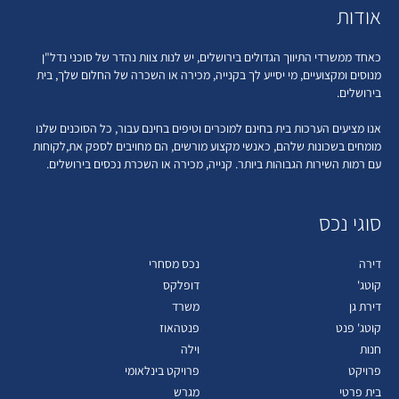
אודות
כאחד ממשרדי התיווך הגדולים בירושלים, יש לנות צוות נהדר של סוכני נדל"ן
מנוסים ומקצועיים, מי יסייע לך בקנייה, מכירה או השכרה של החלום שלך, בית
בירושלים.
אנו מציעים הערכות בית בחינם למוכרים וטיפים בחינם עבור, כל הסוכנים שלנו
מומחים בשכונות שלהם, כאנשי מקצוע מורשים, הם מחויבים לספק את,לקוחות
עם רמות השירות הגבוהות ביותר. קנייה, מכירה או השכרת נכסים בירושלים.
סוגי נכס
דירה
נכס מסחרי
קוטג'
דופלקס
דירת גן
משרד
קוטג' פנט
פנטהאוז
חנות
וילה
פרויקט
פרויקט בינלאומי
בית פרטי
מגרש