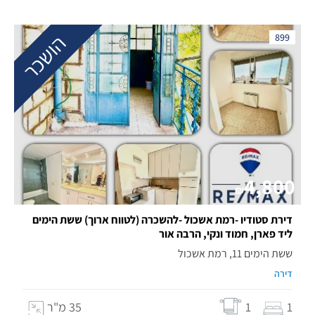
הושכר
899
4,800
₪
דירת סטודיו -רמת אשכול -להשכרה (לטווח ארוך) ששת הימים
ליד פארן, חמוד ונקי, הרבה אור
ששת הימים 11, רמת אשכול
דירה
1
1
35 מ"ר