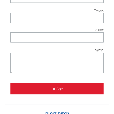
אימייל*
שכונה
הודעה
שליחה
נכסים דומים