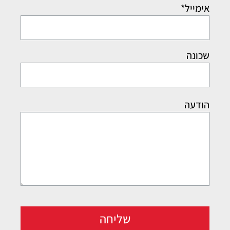
אימייל*
שכונה
הודעה
שליחה