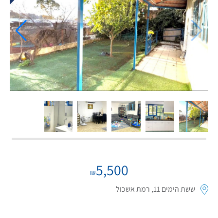
If we need navigation buttons
5,500
₪
ששת הימים 11, רמת אשכול