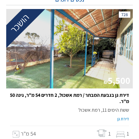
הושכר
728
5,500
₪
דירת גן בגבעת המבתר / רמת אשכול, 2 חדרים 54 מ"ר, גינה 50
מ"ר.
ששת הימים 11, רמת אשכול
דירת גן
1
1
54 מ"ר