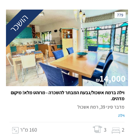
הושכר
779
14,000
₪
וילה ברמת אשכול/גבעת המבתר להשכרה - מרוהט מלא! מיקום
מדהים.
מדבר סיני 39, רמת אשכול
וילה
2
3
160 מ"ר