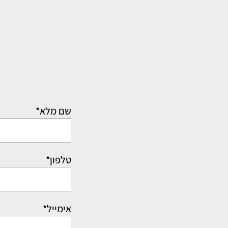
שם מלא*
טלפון*
אימייל*