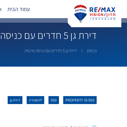
עמוד הבית
א
דירת גן 5 חדרים עם כניסה פרטית.
נכסים
דירת גן 5 חדרים עם כניסה פרטית.
PROPERTY ID:950
950
להשכרה
דירת גן