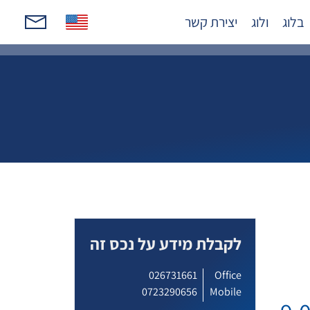
בלוג
ולוג
יצירת קשר
לקבלת מידע על נכס זה
026731661
Office
0723290656
Mobile