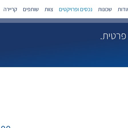
ודות
שכונות
נכסים ופרויקטים
צוות
שותפים
קריירה