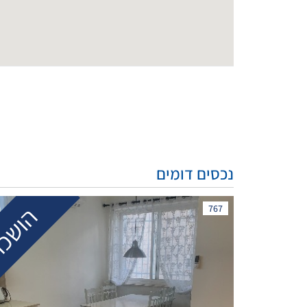
נכסים דומים
הושכ
767