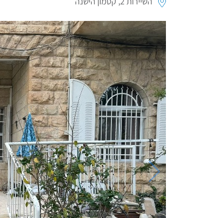
השיירות 2, קטמון הישנה