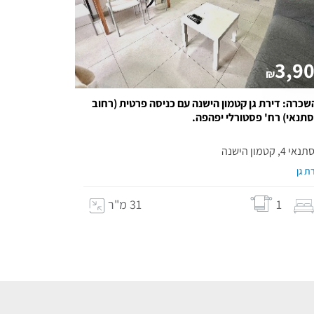
3,9
₪
שכרה: דירת גן קטמון הישנה עם כניסה פרטית (רחוב
סתנאי) רח' פסטורלי יפהפה.
י 4, קטמון הישנה
ת גן
1
31 מ"ר