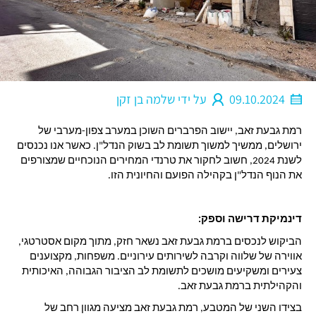
09.10.2024
על ידי
שלמה בן זקן
רמת גבעת זאב, יישוב הפרברים השוכן במערב צפון-מערבי של 
ירושלים, ממשיך למשוך תשומת לב בשוק הנדל"ן. כאשר אנו נכנסים 
לשנת 2024, חשוב לחקור את טרנדי המחירים הנוכחיים שמצורפים 
את הנוף הנדל"ן בקהילה הפועם והחיונית הזו.
דינמיקת דרישה וספק:
הביקוש לנכסים ברמת גבעת זאב נשאר חזק, מתוך מקום אסטרטגי, 
אווירה של שלווה וקרבה לשירותים עירוניים. משפחות, מקצוענים 
צעירים ומשקיעים מושכים לתשומת לב הציבור הגבוהה, האיכותית 
והקהילתית ברמת גבעת זאב.
בצידו השני של המטבע, רמת גבעת זאב מציעה מגוון רחב של 