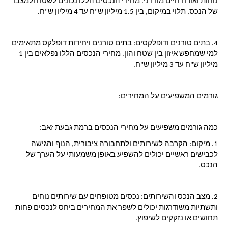
נוחות ואורח חיים מודרני. מחירי הנכסים הללו נכונים לשטח ולמצבו 
של הנכס, תלוי במיקום, בין 1.5 מיליון ש"ח עד 4 מיליון ש"ח.
4. 
בתים טורנים ודופלקסים:
 בתים טורנים ויחידות דופלקס מתאימים 
למי שמחפש איזון בין שטח והון. מחירי הנכסים הללו נפלאים בין 1 
מיליון ש"ח עד 3 מיליון ש"ח.
גורמים המשפיעים על המחירים:
כמה גורמים משפיעים על מחירי הנכסים ברמת גבעת זאב:
1. 
מיקום:
 הקרבה לשירותים ולתחבורה ציבורית, הנוף והגישה 
לכבישים ראשיים יכולים להשפיע באופן משמעותי על הערך של 
הנכס.
2. 
מצב הנכס והשירותים:
 נכסים מטופחים עם שירותים נוחים 
ותשתיות משודרגות יכולים לשפר את המחירים ביחס לנכסים פחות 
תחושים או נזקקים לשיפוץ.