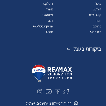
קוטג'
דופלקס
דירת גן
משרד
קוטג' פנט
פנטהאוז
חנות
וילה
פרויקט
פרויקט בינלאומי
בית פרטי
מגרש
ביקורות בגוגל
רח' דוד איילון 2, ירושלים, ישראל