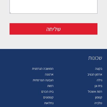
שליחה
שכונות
בקעה
המושבה הגרמנית
ארמון הנציב
ארנונה
גילה
הגבעה הצרפתית
בית וגן
רמות
רמת אשכול
בית הכרם
קטמון
קטמונים
טלביה
נחלאות