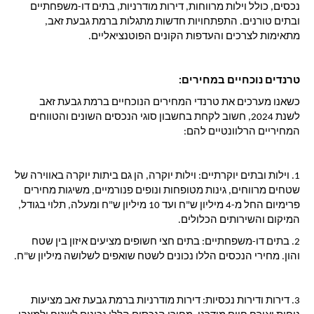
נכסים, כולל וילות מרווחות, דירות מודרניות, בתים דו-משפחתיים 
ובתים טורנים. התפתחויות חדשות מתגלות ברמת גבעת זאב, 
מתאימות לצרכים והעדפות הקונים הפוטנציאליים.
טרנדים נוכחיים במחירים:
כשאנו מערכים את טרנדי המחירים הנוכחיים ברמת גבעת זאב 
לשנת 2024, חשוב לקחת בחשבון סוגי הנכסים השונים והטווחים 
המחיריים הרלוונטיים להם:
1. 
וילות ובתים יוקרתיים:
 וילות יוקרה, הן גם ביתות יוקרה באווירה של 
שטחים מרווחים, גינות מטופחות ונופים פנורמיים, משיגות מחירים 
פרימיום החל מ-4 מיליון ש"ח ועד 10 מיליון ש"ח ומעלה, תלוי בגודל, 
המיקום והשירותים הכלולים.
2. 
בתים דו-משפחתיים:
 בתים חצי חשופים מציעים איזון בין שטח 
והון. מחירי הנכסים הללו נכונים לשטח שואפים לשלושה מיליון ש"ח.
3. 
דירות ודירות נכסיות: 
דירות מודרניות ברמת גבעת זאב מציעות 