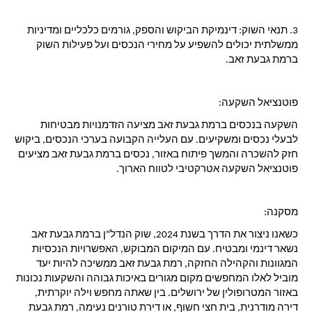
3. 
תנאי השוק
: דינמיקת הביקוש והספק, גורמים כלכליים ומדיניות 
ממשלתית יכולים להשפיע על מחירי הנכסים ועל פעילות השוק 
ברמת גבעת זאב.
פוטנציאל השקעה:
השקעה בנכסים ברמת גבעת זאב מציעה הזדמנויות מבטיחות 
לבעלי נכסים ומשקיעים. עם העלייה הקבועה בערכי הנכסים, ביקוש 
חזק להשכרה והמשך פיתוח באזור, נכסים ברמת גבעת זאב מציעים 
פוטנציאל השקעה אטרקטיבי לטווח הארוך.
מסקנה:
כשאנו ניצור את הדרך בשנת 2024, שוק הנדל"ן ברמת גבעת זאב 
נשאר דינמי ומבטיח. עם המיקום המבוקש, האפשרויות הנכסיות 
המגוונות והקהילה החזקה, רמת גבעת זאב ממשיכה להיות יעד 
מוביל לאלו המחפשים מקום מגורים באיכות גבוהה והשקעות נכונות 
באזור המטרופולין של ירושלים. בין שאתה מחפש וילה יוקרתית, 
דירה מודרנית, בית חצי חשוף, או דירת טורנים נעימה, רמת גבעת 